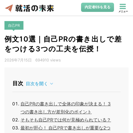
内定者ESを見る
メニュー
自己PR
例文10選｜自己PRの書き出しで差
をつける3つの工夫を伝授！
2026年7月15日
694910 views
目次
目次を開く
自己PRの書き出しで全体の印象が決まる！ 3
つの書き出し方が差別化のポイント
そもそも自己PRでは何が見極められている？
最初が肝心！ 自己PRで書き出しが重要な2つ