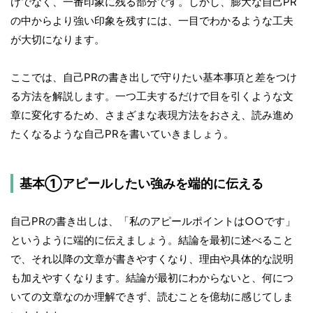
けでなく、一番印象に残る部分です。しかし、膨大な自己PR
の中からより強い印象を残すには、一目でわかるような工夫
が大切になります。
ここでは、自己PRの書き出しで守りたい基本事項と差をつけ
る方法を解説します。一つ工夫するだけで目を引くような文
章に変化するため、さまざまな表現方法をおさえ、読み進め
たくなるような自己PRを書いていきましょう。
基本①アピールしたい強みを端的に伝える
自己PRの書き出しは、「私のアピールポイントは○○です」
というように端的に伝えましょう。結論を最初に述べること
で、それ以降の文章が書きやすくなり、理由や具体的な説明
も加えやすくなります。結論が最初にわからないと、何につ
いての文章なのか理解できず、読むことを億劫に感じてしま