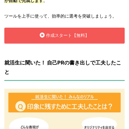
が自動で完成します
。
ツールを上手に使って、効率的に選考を突破しましょう。
作成スタート【無料】
就活生に聞いた！ 自己PRの書き出しで工夫したこ
と