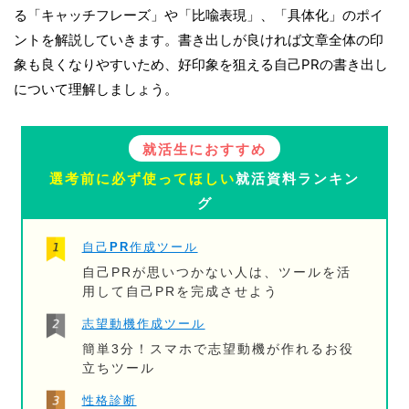
る「キャッチフレーズ」や「比喩表現」、「具体化」のポイ
ントを解説していきます。書き出しが良ければ文章全体の印
象も良くなりやすいため、好印象を狙える自己PRの書き出し
について理解しましょう。
就活生におすすめ
選考前に必ず使ってほしい
就活資料ランキン
グ
自己PR作成ツール
自己PRが思いつかない人は、ツールを活
用して自己PRを完成させよう
志望動機作成ツール
簡単3分！スマホで志望動機が作れるお役
立ちツール
性格診断