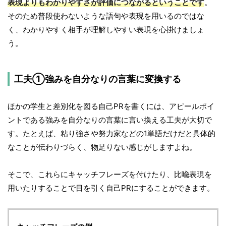
表現よりもわかりやすさが評価につながるということです
。
そのため普段使わないような語句や表現を用いるのではな
く、わかりやすく相手が理解しやすい表現を心掛けましょ
う。
工夫①強みを自分なりの言葉に変換する
ほかの学生と差別化を図る自己PRを書くには、アピールポイ
ントである強みを自分なりの言葉に言い換える工夫が大切で
す。たとえば、粘り強さや努力家などの1単語だけだと具体的
なことが伝わりづらく、物足りない感じがしますよね。
そこで、これらにキャッチフレーズを付けたり、比喩表現を
用いたりすることで目を引く自己PRにすることができます。