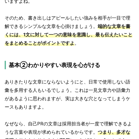
いますよね。
そのため、書き出しはアピールしたい強みを相手が一目で理
解できるシンプルな文章を心掛けましょう。
端的な文章を書
くには、1文に対して一つの意味を意識し、最も伝えたいこと
をまとめることがポイントですよ
。
基本②わかりやすい表現を心がける
ありきたりな文章にならないようにと、日常で使用しない語
彙を多用する人もいるでしょう。これは一見文章力や語彙力
があるように思われますが、実は大きな穴となってしまうケ
ースもありますよ。
なぜなら、自己PRの文章は採用担当者が一度で理解できるよ
うな言葉や表現が求められているからです。
つまり、多才な