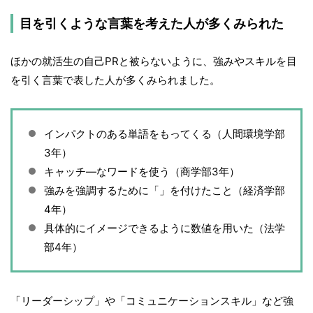
目を引くような言葉を考えた人が多くみられた
ほかの就活生の自己PRと被らないように、強みやスキルを目
を引く言葉で表した人が多くみられました。
インパクトのある単語をもってくる（人間環境学部
3年）
キャッチ―なワードを使う（商学部3年）
強みを強調するために「」を付けたこと（経済学部
4年）
具体的にイメージできるように数値を用いた（法学
部4年）
「リーダーシップ」や「コミュニケーションスキル」など強