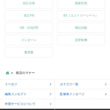
自己分析
面接対策
自己PR
ES（エントリーシート）
OB・OG訪問
筆記試験
インターン
志望動機
履歴書
就活のマナー
イベカツ
カテゴリ一覧
編集コンセプト
監修者メッセージ
外部サービスについて