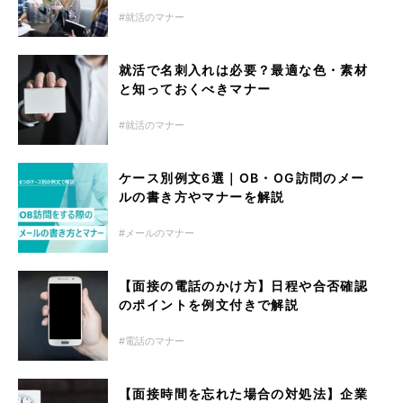
就活のマナー
就活で名刺入れは必要？最適な色・素材
と知っておくべきマナー
就活のマナー
ケース別例文6選｜OB・OG訪問のメー
ルの書き方やマナーを解説
メールのマナー
【面接の電話のかけ方】日程や合否確認
のポイントを例文付きで解説
電話のマナー
【面接時間を忘れた場合の対処法】企業