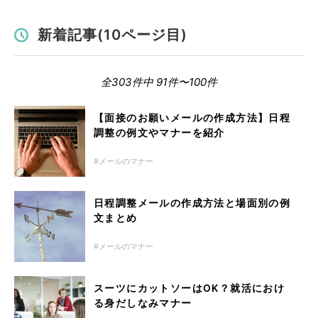
新着記事(10ページ目)
全303件中 91件〜100件
【面接のお願いメールの作成方法】日程
調整の例文やマナーを紹介
メールのマナー
日程調整メールの作成方法と場面別の例
文まとめ
メールのマナー
スーツにカットソーはOK？就活におけ
る身だしなみマナー