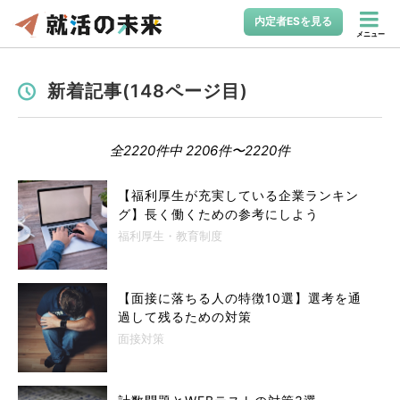
内定者ESを見る
メニュー
新着記事(148ページ目)
全2220件中 2206件〜2220件
【福利厚生が充実している企業ランキン
グ】長く働くための参考にしよう
福利厚生・教育制度
【面接に落ちる人の特徴10選】選考を通
過して残るための対策
面接対策