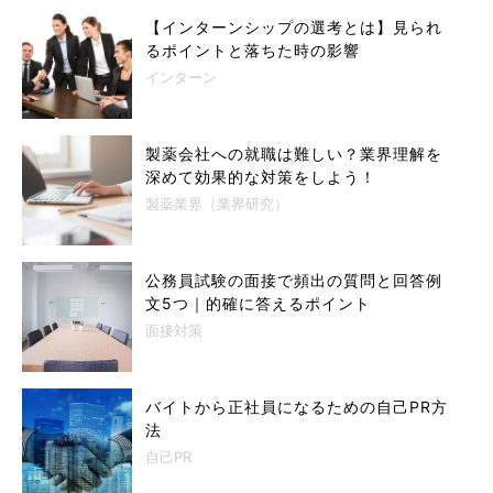
【インターンシップの選考とは】見られ
るポイントと落ちた時の影響
インターン
製薬会社への就職は難しい？業界理解を
深めて効果的な対策をしよう！
製薬業界（業界研究）
公務員試験の面接で頻出の質問と回答例
文5つ｜的確に答えるポイント
面接対策
バイトから正社員になるための自己PR方
法
自己PR