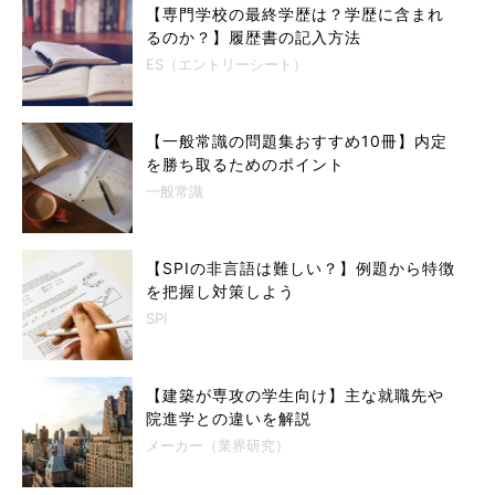
【専門学校の最終学歴は？学歴に含まれ
るのか？】履歴書の記入方法
ES（エントリーシート）
【一般常識の問題集おすすめ10冊】内定
を勝ち取るためのポイント
一般常識
【SPIの非言語は難しい？】例題から特徴
を把握し対策しよう
SPI
【建築が専攻の学生向け】主な就職先や
院進学との違いを解説
メーカー（業界研究）