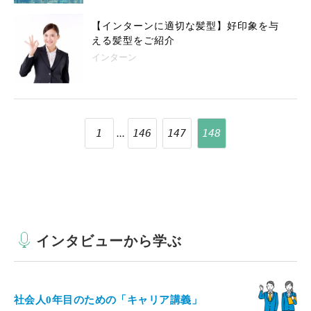
【インターンに適切な髪型】好印象を与
える髪型をご紹介
インターン
...
1
146
147
148
インタビューから学ぶ
社会人0年目のための「キャリア講義」