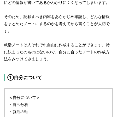
にどの情報が書いてあるかわかりにくくなってしまいます。
そのため、記載すべき内容をあらかじめ確認し、どんな情報
をまとめたノートにするのかを考えてから書くことが大切で
す。
就活ノートは人それぞれ自由に作成することができます。特
に決まったのものはないので、自分に合ったノートの作成方
法をみつけてみましょう。
①自分について
＜自分について＞
・自己分析
・就活の軸