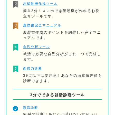
志望動機作成ツール
簡単3分！スマホで志望動機が作れるお役
立ちツールです。
履歴書完全マニュアル
履歴書作成のポイントを網羅した完全マニ
ュアルです。
自己分析ツール
就活で必要な自己分析がこれ一つで完結し
ます。
面接力診断
39点以下は要注意！あなたの面接偏差値を
診断できます。
3分でできる就活診断ツール
適職診断
60秒で診断！あなたが受けない方がいい