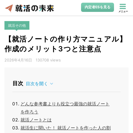
内定者ESを見る
メニュー
就活その他
【就活ノートの作り方マニュアル】
作成のメリット3つと注意点
2026年4月16日
130708 views
目次
目次を開く
どんな参考書よりも役立つ最強の就活ノート
を作ろう
就活ノートとは
就活生に聞いた！ 就活ノートを作った人の割