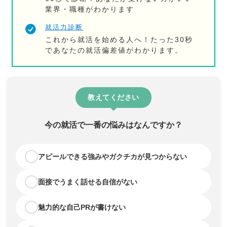
業界・職種がわかります
就活力診断
これから就活を始める人へ！たった30秒
であなたの就活偏差値がわかります。