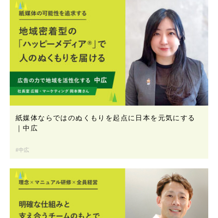
紙媒体ならではのぬくもりを起点に日本を元気にする
｜中広
中広