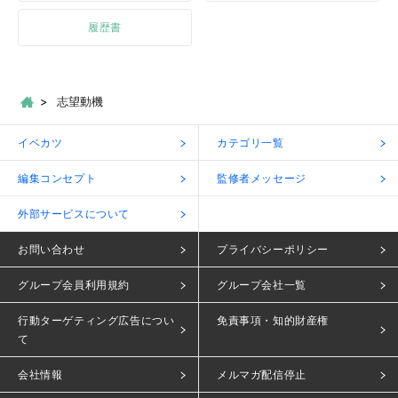
履歴書
志望動機
イベカツ
カテゴリ一覧
編集コンセプト
監修者メッセージ
外部サービスについて
お問い合わせ
プライバシーポリシー
グループ会員利用規約
グループ会社一覧
行動ターゲティング広告につい
免責事項・知的財産権
て
会社情報
メルマガ配信停止