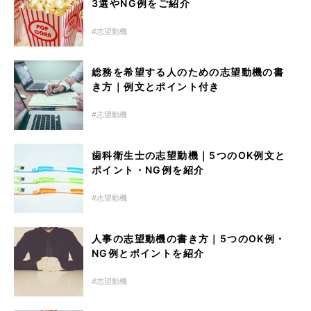
3選やNG例をご紹介
志望動機
総務を希望する人のための志望動機の書
き方｜例文とポイント付き
志望動機
歯科衛生士の志望動機｜5つのOK例文と
ポイント・NG例を紹介
志望動機
人事の志望動機の書き方｜5つのOK例・
NG例とポイントを紹介
志望動機