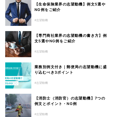
【生命保険業界の志望動機】例文5選や
NG例をご紹介
志望動機
【専門商社業界の志望動機の書き方】例
文5選やNG例をご紹介
志望動機
業務別例文付き｜郵便局の志望動機に盛
り込むべき3ポイント
志望動機
【消防士（消防官）の志望動機】7つの
例文とポイント・NG例
志望動機