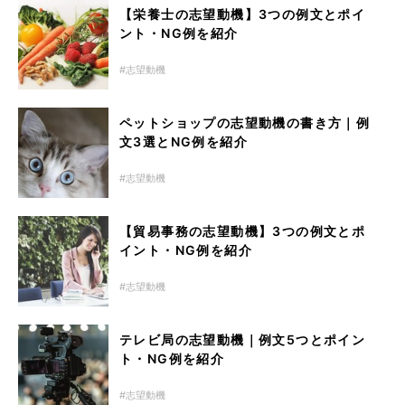
【栄養士の志望動機】3つの例文とポイ
ント・NG例を紹介
志望動機
ペットショップの志望動機の書き方｜例
文3選とNG例を紹介
志望動機
【貿易事務の志望動機】3つの例文とポ
イント・NG例を紹介
志望動機
テレビ局の志望動機｜例文5つとポイン
ト・NG例を紹介
志望動機