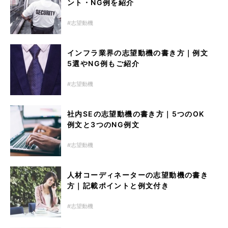
ント・NG例を紹介
志望動機
インフラ業界の志望動機の書き方｜例文
5選やNG例もご紹介
志望動機
社内SEの志望動機の書き方｜5つのOK
例文と3つのNG例文
志望動機
人材コーディネーターの志望動機の書き
方｜記載ポイントと例文付き
志望動機