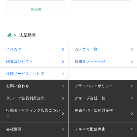
履歴書
志望動機
イベカツ
カテゴリ一覧
編集コンセプト
監修者メッセージ
外部サービスについて
お問い合わせ
プライバシーポリシー
グループ会員利用規約
グループ会社一覧
行動ターゲティング広告につい
免責事項・知的財産権
て
会社情報
メルマガ配信停止