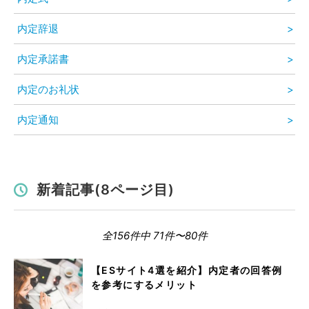
内定辞退
内定承諾書
内定のお礼状
内定通知
新着記事(8ページ目)
全156件中 71件〜80件
【ESサイト4選を紹介】内定者の回答例
を参考にするメリット