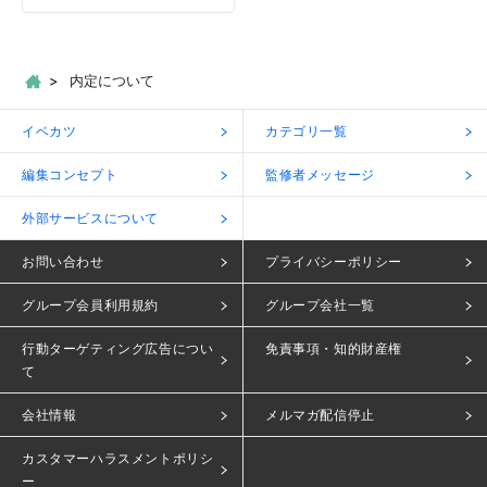
内定について
イベカツ
カテゴリ一覧
編集コンセプト
監修者メッセージ
外部サービスについて
お問い合わせ
プライバシーポリシー
グループ会員利用規約
グループ会社一覧
行動ターゲティング広告につい
免責事項・知的財産権
て
会社情報
メルマガ配信停止
カスタマーハラスメントポリシ
ー