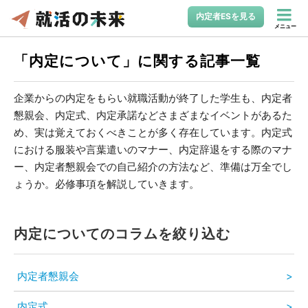
内定者ESを見る
メニュー
「内定について」に関する記事一覧
企業からの内定をもらい就職活動が終了した学生も、内定者
懇親会、内定式、内定承諾などさまざまなイベントがあるた
め、実は覚えておくべきことが多く存在しています。内定式
における服装や言葉遣いのマナー、内定辞退をする際のマナ
ー、内定者懇親会での自己紹介の方法など、準備は万全でし
ょうか。必修事項を解説していきます。
内定についてのコラムを絞り込む
内定者懇親会
内定式