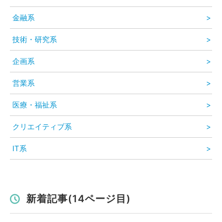
金融系
技術・研究系
企画系
営業系
医療・福祉系
クリエイティブ系
IT系
新着記事(14ページ目)