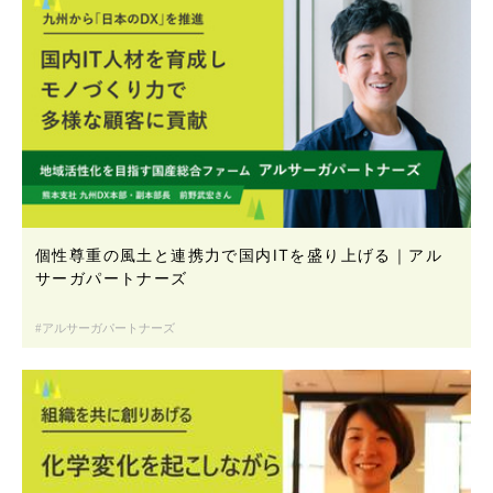
個性尊重の風土と連携力で国内ITを盛り上げる｜アル
サーガパートナーズ
アルサーガパートナーズ