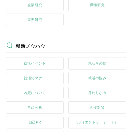
企業研究
職種研究
業界研究
就活ノウハウ
就活イベント
就活その他
就活のマナー
就活の悩み
内定について
身だしなみ
自己分析
面接対策
自己PR
ES（エントリーシート）