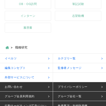
OB・OG訪問
筆記試験
インターン
志望動機
履歴書
職種研究
イベカツ
カテゴリ一覧
編集コンセプト
監修者メッセージ
外部サービスについて
お問い合わせ
プライバシーポリシー
グループ会員利用規約
グループ会社一覧
行動ターゲティング広告につい
免責事項・知的財産権