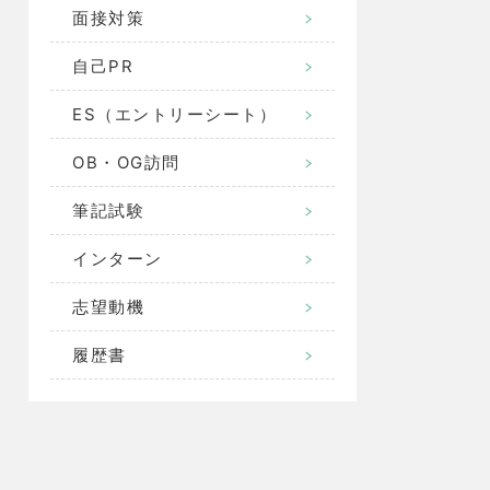
面接対策
自己PR
ES（エントリーシート）
OB・OG訪問
筆記試験
インターン
志望動機
履歴書