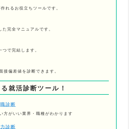
が作れるお役立ちツールです。
した完全マニュアルです。
一つで完結します。
の面接偏差値を診断できます。
きる就活診断ツール！
適職診断
ない方がいい業界・職種がわかります
活力診断