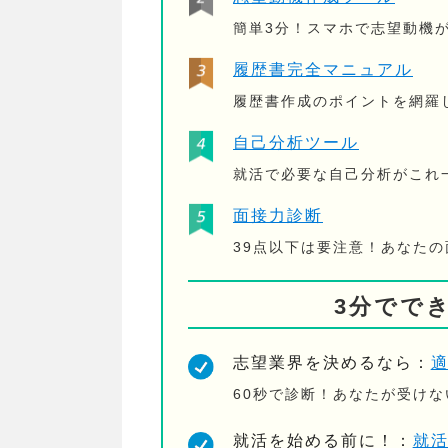
簡単3分！スマホで志望動機
履歴書完全マニュアル
履歴書作成のポイントを網羅
自己分析ツール
就活で必要な自己分析がこれ
面接力診断
39点以下は要注意！あなた
3分でで
志望業界を決めるなら：
60秒で診断！あなたが受け
就活を始める前に！：
就