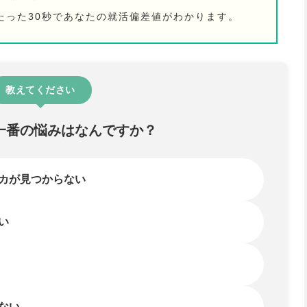
たった30秒であなたの就活偏差値がわかります。