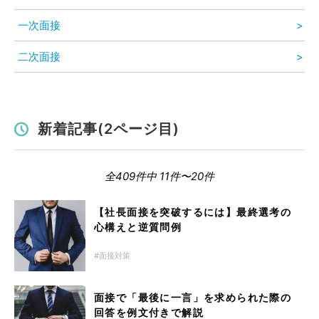
一次面接
二次面接
新着記事(2ページ目)
全409件中 11件〜20件
【社長面接を突破するには】最終選考の
心構えと逆質問例
面接対策
面接で「最後に一言」を求められた際の
回答を例文付きで解説