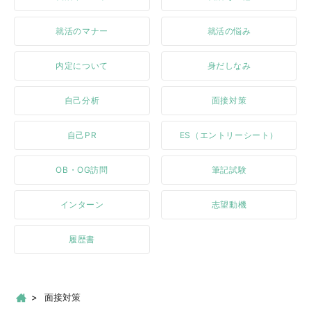
就活のマナー
就活の悩み
内定について
身だしなみ
自己分析
面接対策
自己PR
ES（エントリーシート）
OB・OG訪問
筆記試験
インターン
志望動機
履歴書
面接対策