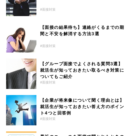
面接対策
【面接の結果待ち】連絡がくるまでの期
間と不安を解消する方法3選
面接対策
【グループ面接でよくされる質問3選】
就活生が知っておきたい取るべき対策に
ついてもご紹介
面接対策
【企業が将来像について聞く理由とは】
就活生が知っておきたい答え方のポイン
ト4つと回答例
面接対策