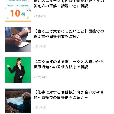
最近のニュースを面接で聞かれたときの
答え方の正解｜話題ごとに解説
面接対策
【働く上で大切にしたいこと】面接での
答え方や回答例文をご紹介
面接対策
【二次面接の通過率】一次との違いから
採用通知への返信方法まで解説
二次面接
【仕事に対する価値観】向き合い方や目
的～面接での回答例もご紹介～
面接対策