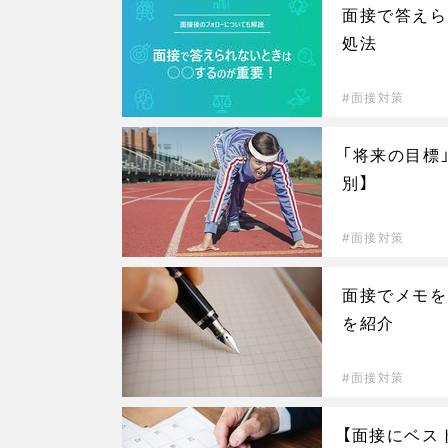
面接で答えら
処法
面接対策
「将来の目標
別】
面接対策
面接でメモを
を紹介
面接対策
【面接にベス