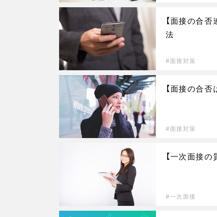
【面接の合否
法
面接対策
【面接の合否
面接対策
【一次面接の
一次面接