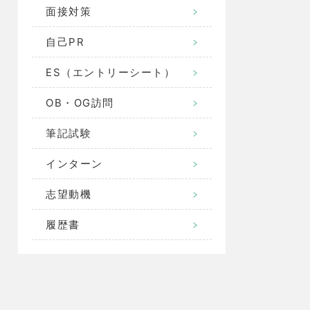
面接対策
自己PR
ES（エントリーシート）
OB・OG訪問
筆記試験
インターン
志望動機
履歴書