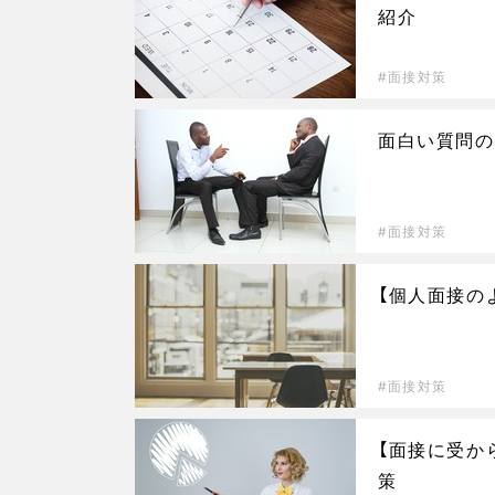
紹介
面接対策
面白い質問の
面接対策
【個人面接の
面接対策
【面接に受か
策