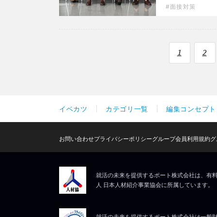
面接対策
1
2
イベカツ
カテゴリ一覧
編集コンセプト
お問い合わせ
プライバシーポリシー
グループ会員利用規約
グ