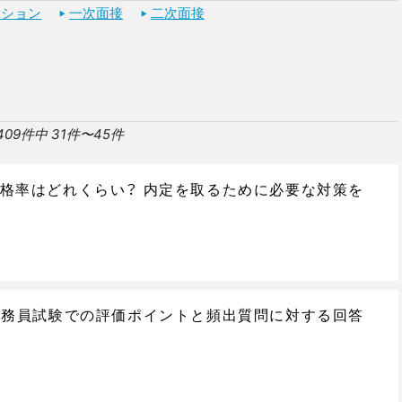
ッション
一次面接
二次面接
409件中 31件〜45件
格率はどれくらい？ 内定を取るために必要な対策を
公務員試験での評価ポイントと頻出質問に対する回答