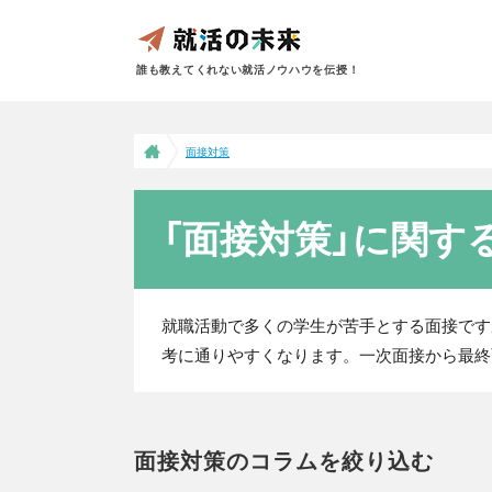
誰も教えてくれない就活ノウハウを伝授！
面接対策
「面接対策」に関す
就職活動で多くの学生が苦手とする面接です
考に通りやすくなります。一次面接から最終
面接対策のコラムを絞り込む