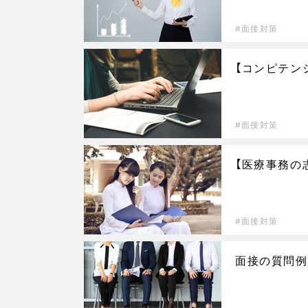
面接対策
【コンピテン
面接対策
【医療事務の
面接対策
面接の質問例