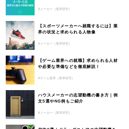
メーカー（業界研究）
【スポーツメーカーへ就職するには】業
界の状況と求められる人物像
メーカー（業界研究）
【ゲーム業界への就職】求められる人材
や必要な準備などを徹底解説！
ゲーム業界（業界研究）
ハウスメーカーの志望動機の書き方｜例
文5選やNG例もご紹介
メーカー（業界研究）