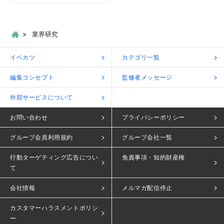
業界研究
イベカツ
カテゴリ一覧
編集コンセプト
監修者メッセージ
外部サービスについて
お問い合わせ
プライバシーポリシー
グループ会員利用規約
グループ会社一覧
行動ターゲティング広告につい
免責事項・知的財産権
て
会社情報
メルマガ配信停止
カスタマーハラスメントポリシ
ー