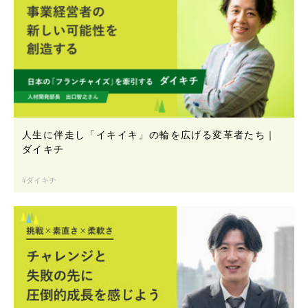
人生に伴走し「イキイキ」の輪を広げる変革者たち｜
ダイキチ
ダイキチ