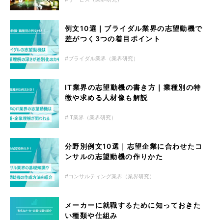
例文10選｜ブライダル業界の志望動機で
差がつく3つの着目ポイント
ブライダル業界（業界研究）
IT業界の志望動機の書き方｜業種別の特
徴や求める人材像も解説
IT業界（業界研究）
分野別例文10選｜志望企業に合わせたコ
ンサルの志望動機の作りかた
コンサルティング業界（業界研究）
メーカーに就職するために知っておきた
い種類や仕組み