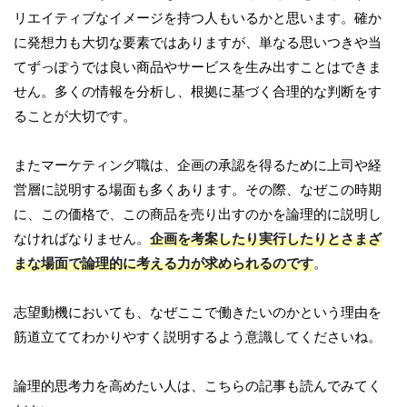
リエイティブなイメージを持つ人もいるかと思います。確か
に発想力も大切な要素ではありますが、単なる思いつきや当
てずっぽうでは良い商品やサービスを生み出すことはできま
せん。多くの情報を分析し、根拠に基づく合理的な判断をす
ることが大切です。
またマーケティング職は、企画の承認を得るために上司や経
営層に説明する場面も多くあります。その際、なぜこの時期
に、この価格で、この商品を売り出すのかを論理的に説明し
なければなりません。
企画を考案したり実行したりとさまざ
まな場面で論理的に考える力が求められるのです
。
志望動機においても、なぜここで働きたいのかという理由を
筋道立ててわかりやすく説明するよう意識してくださいね。
論理的思考力を高めたい人は、こちらの記事も読んでみてく