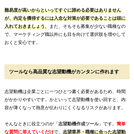
難易度が高いからといってすぐに諦める必要はありません
が、内定を獲得するには入念な対策が必要であることは頭に
入れておきましょう
。また、そもそも募集が少ない職種なの
で、マーケティング職以外にも目を向けて選択肢を増やして
おくと安心です。
ツールなら高品質な志望動機がカンタンに作れます
志望動機は企業ごとに一つひとつ書く必要があるため、時間
がかかりやすいです。かといって志望動機を使い回すと、内
容が薄くなって熱意が伝わりにくくなるリスクがあります。
そんなときに役立つのが「
志望動機作成ツール
」です。
簡単
な質問に答えていくだけ
で、
志望業界・職種に合った志望動