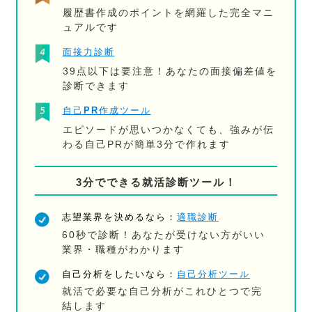
履歴書作成のポイントを網羅した完全マニ
ュアルです
面接力診断
39点以下は要注意！あなたの面接偏差値を
診断できます
自己PR作成ツール
エピソードが思いつかなくても、強みが伝
わる自己PRが簡単3分で作れます
3分でできる就活診断ツール！
志望業界を決めるなら：
適職診断
60秒で診断！あなたが受けない方がいい
業界・職種がわかります
自己分析をしたいなら：
自己分析ツール
就活で必要な自己分析がこれひとつで完
結します