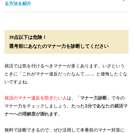
る方法を紹介
39点以下は危険！
選考前にあなたのマナー力を診断してください
就活では気を付けるべきマナーが多くあります。いざという
ときに「これがマナー違反だったなんて……」と後悔したくな
いですよね。
就活のマナー違反を防ぎたい人
は、「
マナー力診断
」で今の
マナー力をチェックしましょう。
たった3分であなたの就活マ
ナーへの理解度が測れます
。
無料で診断できるので、ぜひ活用して本番前のマナー対策に