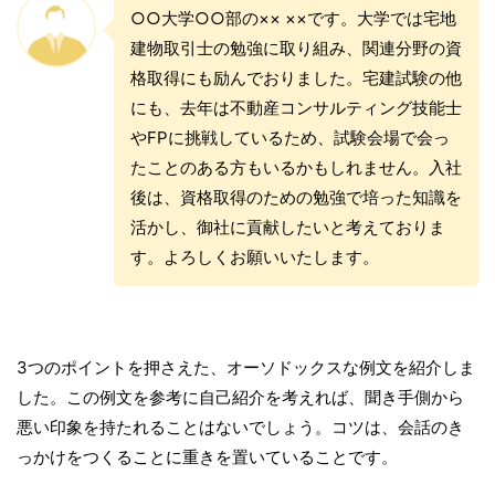
○○大学○○部の×× ××です。大学では宅地
建物取引士の勉強に取り組み、関連分野の資
格取得にも励んでおりました。宅建試験の他
にも、去年は不動産コンサルティング技能士
やFPに挑戦しているため、試験会場で会っ
たことのある方もいるかもしれません。入社
後は、資格取得のための勉強で培った知識を
活かし、御社に貢献したいと考えておりま
す。よろしくお願いいたします。
3つのポイントを押さえた、オーソドックスな例文を紹介しま
した。この例文を参考に自己紹介を考えれば、聞き手側から
悪い印象を持たれることはないでしょう。コツは、会話のき
っかけをつくることに重きを置いていることです。