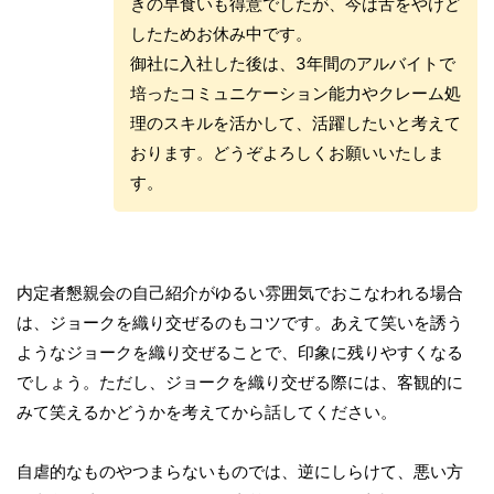
きの早食いも得意でしたが、今は舌をやけど
したためお休み中です。
御社に入社した後は、3年間のアルバイトで
培ったコミュニケーション能力やクレーム処
理のスキルを活かして、活躍したいと考えて
おります。どうぞよろしくお願いいたしま
す。
内定者懇親会の自己紹介がゆるい雰囲気でおこなわれる場合
は、ジョークを織り交ぜるのもコツです。あえて笑いを誘う
ようなジョークを織り交ぜることで、印象に残りやすくなる
でしょう。ただし、ジョークを織り交ぜる際には、客観的に
みて笑えるかどうかを考えてから話してください。
自虐的なものやつまらないものでは、逆にしらけて、悪い方