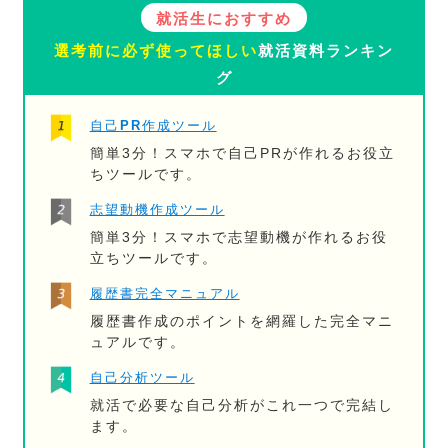
就活生におすすめ
選考前に必ず使ってほしい
就活資料ランキン
グ
自己PR作成ツール
簡単3分！スマホで自己PRが作れるお役立
ちツールです。
志望動機作成ツール
簡単3分！スマホで志望動機が作れるお役
立ちツールです。
履歴書完全マニュアル
履歴書作成のポイントを網羅した完全マニ
ュアルです。
自己分析ツール
就活で必要な自己分析がこれ一つで完結し
ます。