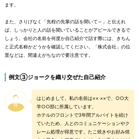
ます。
また、さりげなく「先程の先輩の話を聞いて～」と伝えれ
ば、しっかりと人の話を聞いていることがアピールできるで
しょう。会社の名前を何度か自己紹介で話す際には、きちん
と正式名称かどうかを確認してください。「株式会社」の位
置などは、間違えがちなので要注意です。
例文③ジョークを織り交ぜた自己紹介
はじめまして。私の名前は×× ××で、○○大
学○○部に所属しています。
ホテルのフロントで3年間アルバイトを続け
ていたため、人とのコミュニケーションやク
レーム処理が得意です。たこ焼きやお好み焼