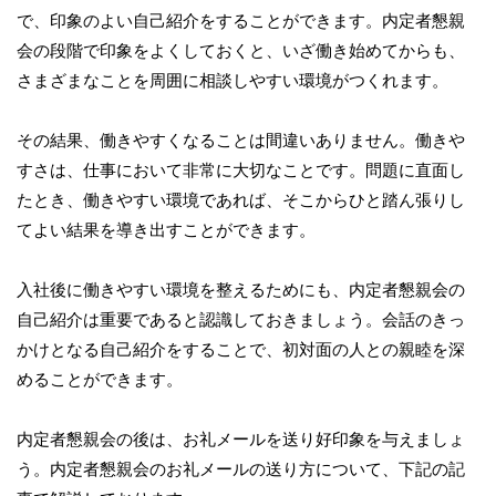
で、印象のよい自己紹介をすることができます。内定者懇親
会の段階で印象をよくしておくと、いざ働き始めてからも、
さまざまなことを周囲に相談しやすい環境がつくれます。
その結果、働きやすくなることは間違いありません。働きや
すさは、仕事において非常に大切なことです。問題に直面し
たとき、働きやすい環境であれば、そこからひと踏ん張りし
てよい結果を導き出すことができます。
入社後に働きやすい環境を整えるためにも、内定者懇親会の
自己紹介は重要であると認識しておきましょう。会話のきっ
かけとなる自己紹介をすることで、初対面の人との親睦を深
めることができます。
内定者懇親会の後は、お礼メールを送り好印象を与えましょ
う。内定者懇親会のお礼メールの送り方について、下記の記