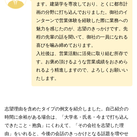
ます。建築学を専攻しており、とくに都市計
画の分野に打ち込んでおりました。御社のイ
ンターンで営業体験を経験した際に業務への
魅力を感じたのが、志望のきっかけです。先
程の先輩の話を聞いて、御社の一員になれる
喜びを噛み締めております。
入社後は、営業活動に活発に取り組む所存で
す。お褒め頂けるような営業成績をおさめら
れるよう精進しますので、よろしくお願いい
たします。
志望理由を含めたタイプの例文を紹介しました。自己紹介の
時間に余裕がある場合は、「大学名・氏名・今まで打ち込ん
できたこと・抱負」にくわえて、「その会社を志望した理
由」をいれると、今後の会話のきっかけとなる話題を増やせ