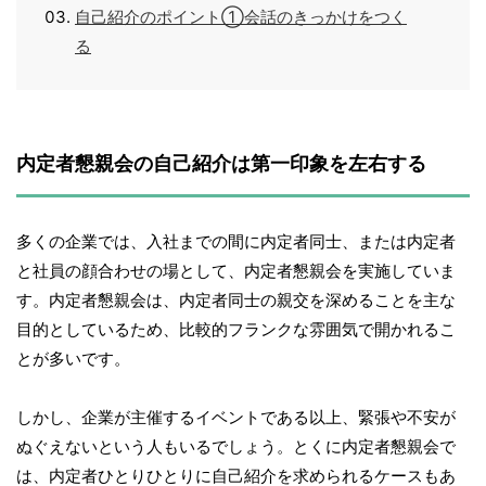
自己紹介のポイント①会話のきっかけをつく
る
内定者懇親会の自己紹介は第一印象を左右する
多くの企業では、入社までの間に内定者同士、または内定者
と社員の顔合わせの場として、内定者懇親会を実施していま
す。内定者懇親会は、内定者同士の親交を深めることを主な
目的としているため、比較的フランクな雰囲気で開かれるこ
とが多いです。
しかし、企業が主催するイベントである以上、緊張や不安が
ぬぐえないという人もいるでしょう。とくに内定者懇親会で
は、内定者ひとりひとりに自己紹介を求められるケースもあ