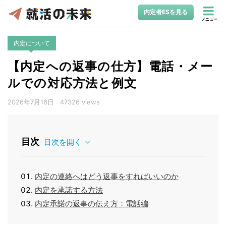
内定者ESを見る
メニュー
内定について
【内定への返事の仕方】電話・メー
ルでの対応方法と例文
2026年7月16日
47326 views
目次
目次を開く
内定の連絡へはどう返事をすればいいのか
内定を承諾する方法
内定承諾の返事の伝え方：電話編