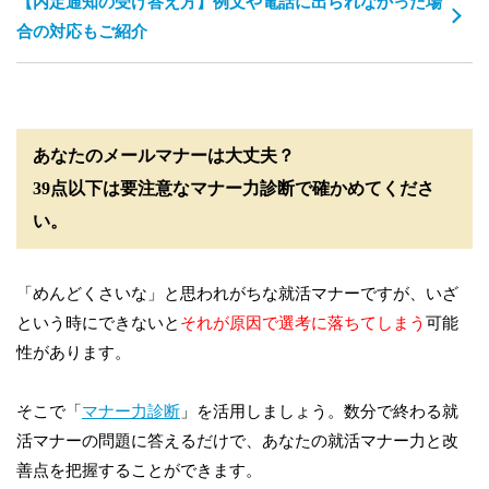
【内定通知の受け答え方】例文や電話に出られなかった場
合の対応もご紹介
あなたのメールマナーは大丈夫？
39点以下は要注意なマナー力診断で確かめてくださ
い。
「めんどくさいな」と思われがちな就活マナーですが、いざ
という時にできないと
それが原因で選考に落ちてしまう
可能
性があります。
そこで「
マナー力診断
」を活用しましょう。数分で終わる就
活マナーの問題に答えるだけで、あなたの就活マナー力と改
善点を把握することができます。