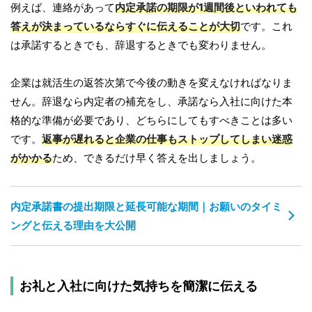
例えば、連絡があって
内定承諾の期限が1週間後といわれても
答えが決まっているならすぐに伝えることが大切
です。これ
は承諾するときでも、辞退するときでも変わりません。
企業は就活生の返答次第で今後の動きを変えなければなりま
せん。辞退なら内定者の補充をし、承諾なら入社に向けた本
格的な準備が必要であり、どちらにしてもすべきことは多い
です。
返事が遅れると企業の仕事もストップしてしまい迷惑
がかかる
ため、できるだけ早く答えを出しましょう。
内定承諾書の提出期限と延長可能な期間｜お願いのタイミ
ングと伝える理由を大公開
お礼と入社に向けた気持ちを簡潔に伝える