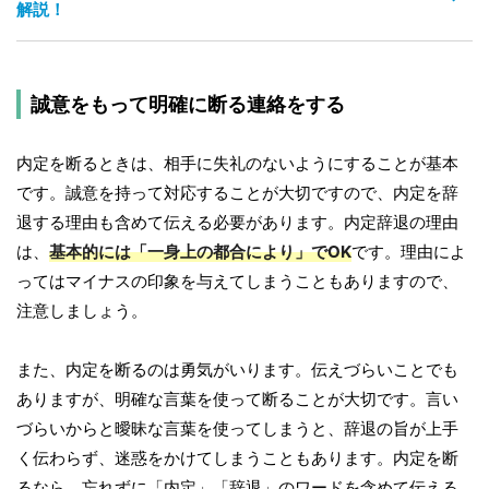
解説！
誠意をもって明確に断る連絡をする
内定を断るときは、相手に失礼のないようにすることが基本
です。誠意を持って対応することが大切ですので、内定を辞
退する理由も含めて伝える必要があります。内定辞退の理由
は、
基本的には「一身上の都合により」でOK
です。理由によ
ってはマイナスの印象を与えてしまうこともありますので、
注意しましょう。
また、内定を断るのは勇気がいります。伝えづらいことでも
ありますが、明確な言葉を使って断ることが大切です。言い
づらいからと曖昧な言葉を使ってしまうと、辞退の旨が上手
く伝わらず、迷惑をかけてしまうこともあります。内定を断
るなら、忘れずに「内定」「辞退」のワードを含めて伝える