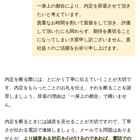
一身上の都合により、内定を辞退させて頂き
たいと考えています。
貴重なお時間を割いて面接をして頂き、評価
して頂いたにも関わらず、期待を裏切ること
になってしまい大変申し訳ございません。貴
社益々のご活躍をお祈り申し上げます。
内定を断る際には、とにかく丁寧に伝えていくことが大切で
す。内定をもらったことのお礼を伝え、それを断ることを謝
罪しましょう。辞退の理由は「一身上の都合」で構いませ
ん。
内定を断るときには誠意を見せることが大切ですので、丁寧
さが伝わる電話で連絡しましょう。メールでも問題はありま
せんが、
より誠意ある対応を心がけるのであれば、電話での