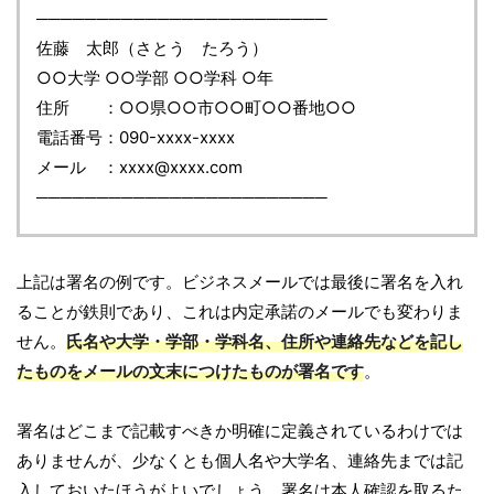
────────────────────────
佐藤 太郎（さとう たろう）
○○大学 ○○学部 ○○学科 ○年
住所 ：○○県○○市○○町○○番地○○
電話番号：090-xxxx-xxxx
メール ：xxxx@xxxx.com
────────────────────────
上記は署名の例です。ビジネスメールでは最後に署名を入れ
ることが鉄則であり、これは内定承諾のメールでも変わりま
せん。
氏名や大学・学部・学科名、住所や連絡先などを記し
たものをメールの文末につけたものが署名です
。
署名はどこまで記載すべきか明確に定義されているわけでは
ありませんが、少なくとも個人名や大学名、連絡先までは記
入しておいたほうがよいでしょう。署名は本人確認を取るた