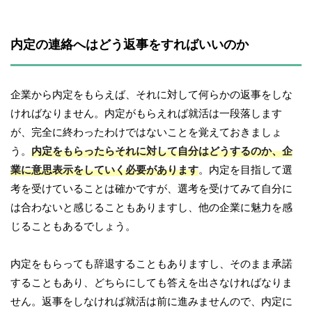
内定の連絡へはどう返事をすればいいのか
企業から内定をもらえば、それに対して何らかの返事をしな
ければなりません。内定がもらえれば就活は一段落します
が、完全に終わったわけではないことを覚えておきましょ
う。
内定をもらったらそれに対して自分はどうするのか、企
業に意思表示をしていく必要があります
。内定を目指して選
考を受けていることは確かですが、選考を受けてみて自分に
は合わないと感じることもありますし、他の企業に魅力を感
じることもあるでしょう。
内定をもらっても辞退することもありますし、そのまま承諾
することもあり、どちらにしても答えを出さなければなりま
せん。返事をしなければ就活は前に進みませんので、内定に