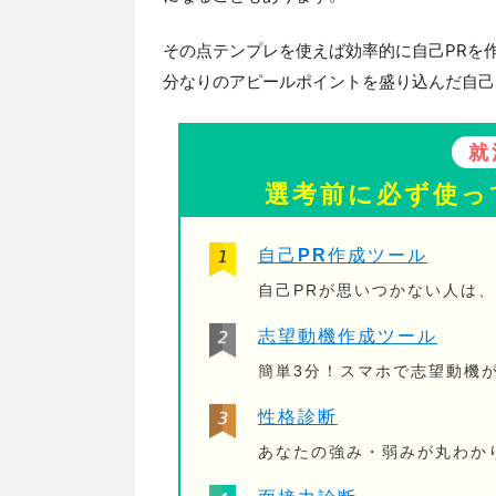
その点テンプレを使えば効率的に自己PRを
分なりのアピールポイントを盛り込んだ自己
就
選考前に必ず使っ
自己PR作成ツール
自己PRが思いつかない人は
志望動機作成ツール
簡単3分！スマホで志望動機
性格診断
あなたの強み・弱みが丸わか