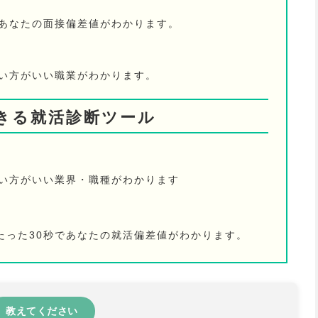
であなたの面接偏差値がわかります。
ない方がいい職業がわかります。
きる就活診断ツール
ない方がいい業界・職種がわかります
たった30秒であなたの就活偏差値がわかります。