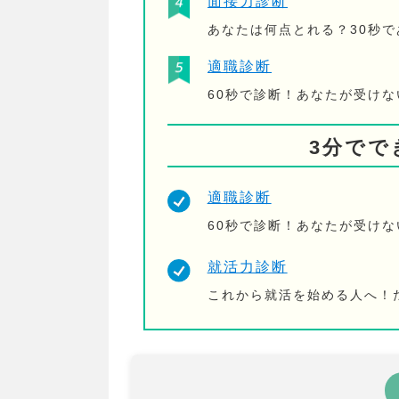
面接力診断
あなたは何点とれる？30秒
適職診断
60秒で診断！あなたが受け
3分でで
適職診断
60秒で診断！あなたが受け
就活力診断
これから就活を始める人へ！