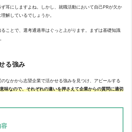
必ず耳にしますよね。しかし、就職活動において自己PRが欠か
は理解しているでしょうか。
知ることで、選考通過率はぐっと上がります。まずは基礎知識
。
せる強み
質のなかから志望企業で活かせる強みを見つけ、アピールする
意味なので、それぞれの違いを押さえて企業からの質問に適切
内容