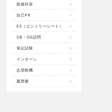
面接対策
自己PR
ES（エントリーシート）
OB・OG訪問
筆記試験
インターン
志望動機
履歴書