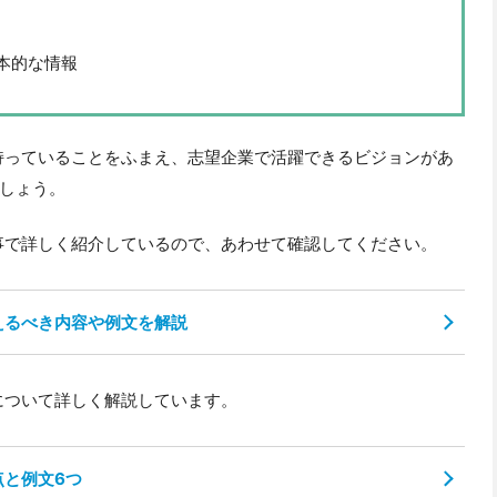
本的な情報
持っていることをふまえ、志望企業で活躍できるビジョンがあ
しょう。
事で詳しく紹介しているので、あわせて確認してください。
えるべき内容や例文を解説
について詳しく解説しています。
点と例文6つ