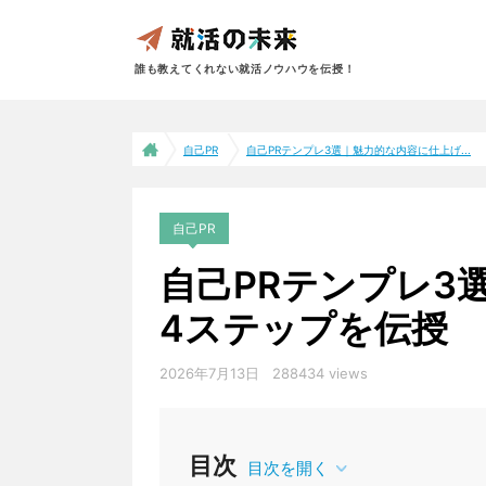
誰も教えてくれない就活ノウハウを伝授！
自己PR
自己PRテンプレ3選｜魅力的な内容に仕上げ...
自己PR
自己PRテンプレ3
4ステップを伝授
2026年7月13日
288434 views
目次
目次を開く