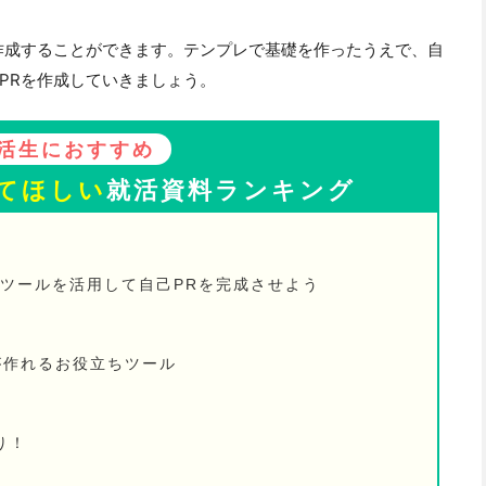
作成することができます。テンプレで基礎を作ったうえで、自
PRを作成していきましょう。
活生におすすめ
てほしい
就活資料ランキング
、ツールを活用して自己PRを完成させよう
が作れるお役立ちツール
り！